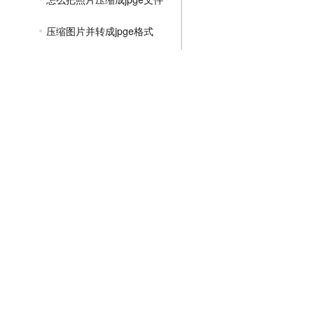
压缩图片并转成jpge格式
如何在手机上压缩图片大小jpge
怎么把图片压缩成jpge格式
如何免费压缩jpge图片的大小
jpge格式图片怎么压缩变小
jpge文件怎么压缩
如何压缩jpge文件大小
文件压缩教程